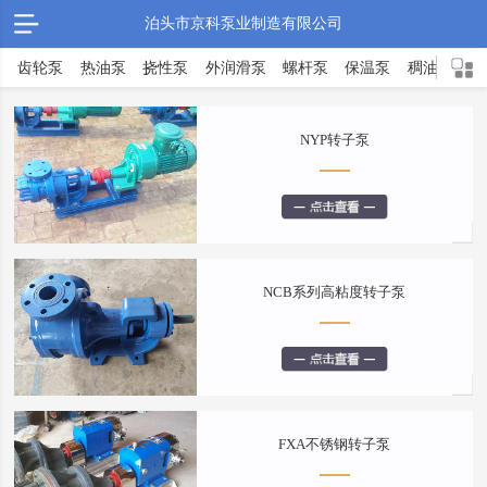
泊头市京科泵业制造有限公司
齿轮泵
热油泵
挠性泵
外润滑泵
螺杆泵
保温泵
稠油泵
沥青泵
转子泵
不锈钢泵
罗茨泵
离心泵
高粘度泵
隔膜泵
NYP转子泵
渣油泵
增压泵
高温泵
磁力泵
可调泵
液压泵
化工泵
软管泵
滑片泵
NCB系列高粘度转子泵
FXA不锈钢转子泵