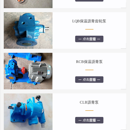
LQB保温沥青齿轮泵
RCB保温沥青泵
CLB沥青泵