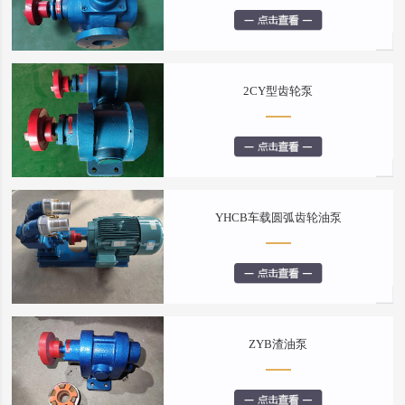
2CY型齿轮泵
YHCB车载圆弧齿轮油泵
ZYB渣油泵