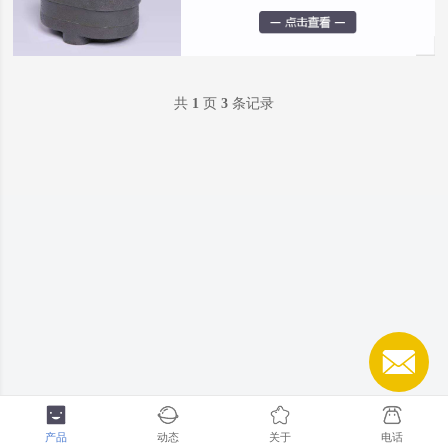
共
1
页
3
条记录
产品
动态
关于
电话