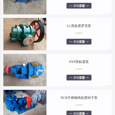
LC高粘度罗茨泵
NYP高粘度泵
NCB不锈钢高粘度转子泵