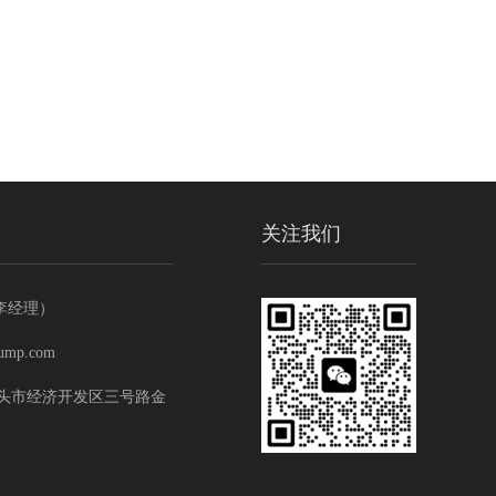
关注我们
 （李经理）
ump.com
头市经济开发区三号路金