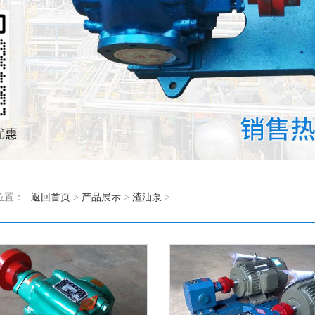
位置：
返回首页
>
产品展示
>
渣油泵
>