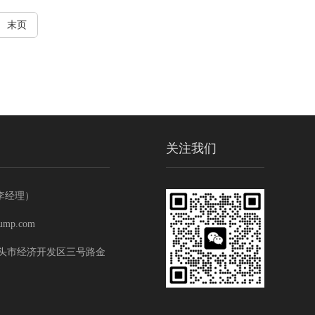
末页
关注我们
 （李经理）
ump.com
头市经济开发区三号路金