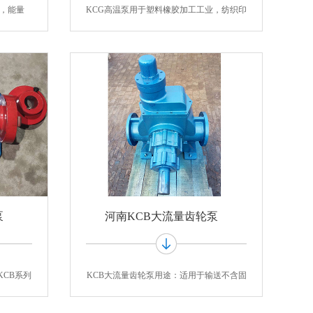
小，能量
KCG高温泵用于塑料橡胶加工工业，纺织印
染工业
泵
河南KCB大流量齿轮泵
KCB系列
KCB大流量齿轮泵用途：适用于输送不含固
体颗粒