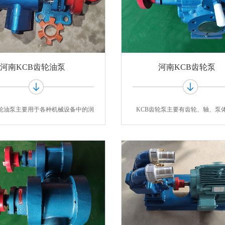
河南KCB齿轮油泵
河南KCB齿轮泵
齿轮油泵主要用于各种机械设备中的润
KCB齿轮泵主要有齿轮、轴、泵
滑系统
阀、轴端