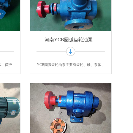
河南YCB圆弧齿轮油泵
体、保护
YCB圆弧齿轮油泵主要有齿轮、轴、泵体、
泵盖、