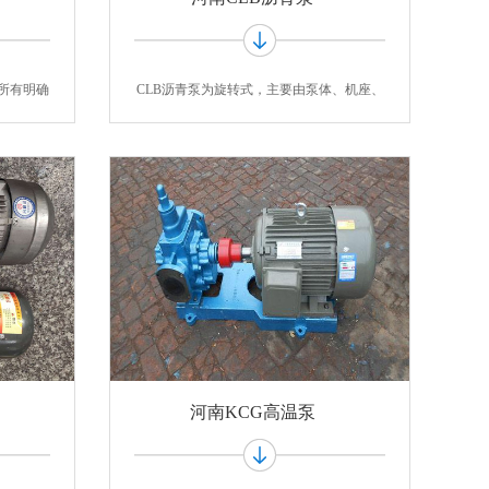
所有明确
CLB沥青泵为旋转式，主要由泵体、机座、
主动齿
河南KCG高温泵